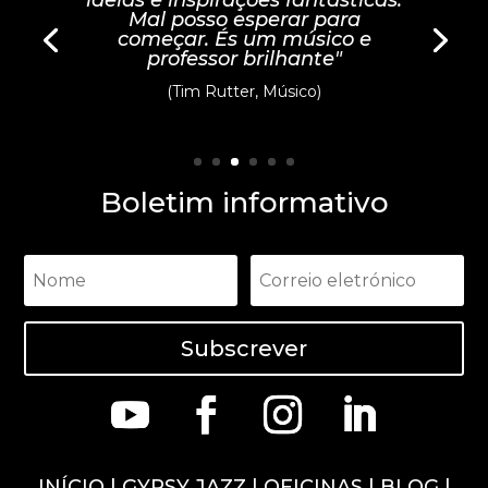
Mal posso esperar para
começar. És um músico e
professor brilhante"
(Tim Rutter, Músico)
Boletim informativo
Subscrever
INÍCIO
|
GYPSY JAZZ
|
OFICINAS
|
BLOG
|