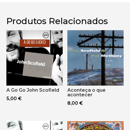
Produtos Relacionados
A Go Go John Scofield
Aconteça o que
acontecer
5,00
€
8,00
€