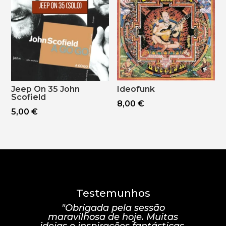
Jeep On 35 John
Ideofunk
Scofield
8,00
€
5,00
€
Testemunhos
"Obrigada pela sessão
maravilhosa de hoje. Muitas
ideias e inspirações fantásticas.