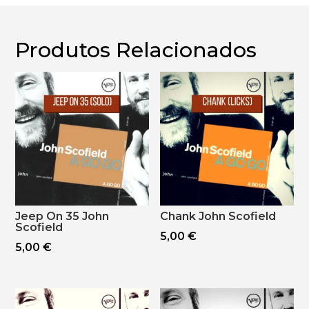
Produtos Relacionados
Jeep On 35 John
Chank John Scofield
Scofield
5,00
€
5,00
€