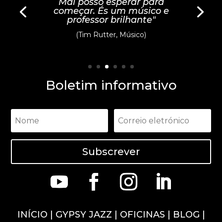
Mal posso esperar para
começar. És um músico e
professor brilhante"
(Tim Rutter, Músico)
Boletim informativo
Subscrever
INÍCIO
|
GYPSY JAZZ
|
OFICINAS
|
BLOG
|