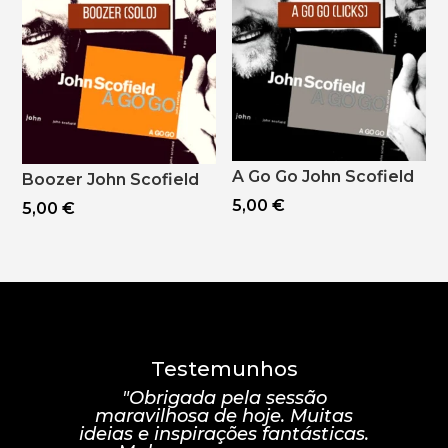
A Go Go John Scofield
Boozer John Scofield
5,00
€
5,00
€
Testemunhos
"Obrigada pela sessão
maravilhosa de hoje. Muitas
ideias e inspirações fantásticas.