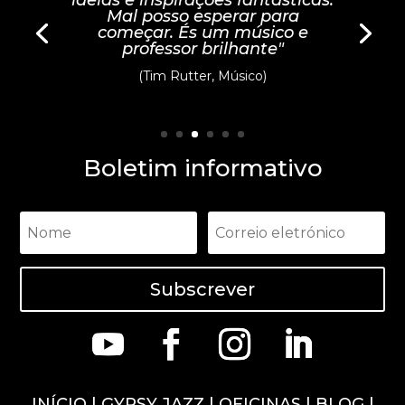
Mal posso esperar para
começar. És um músico e
professor brilhante"
(Tim Rutter, Músico)
Boletim informativo
Subscrever
INÍCIO
|
GYPSY JAZZ
|
OFICINAS
|
BLOG
|