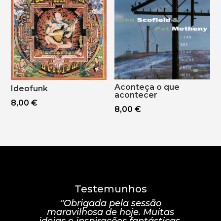
Aconteça o que
Ideofunk
acontecer
8,00
€
8,00
€
Testemunhos
"Obrigada pela sessão
maravilhosa de hoje. Muitas
ideias e inspirações fantásticas.