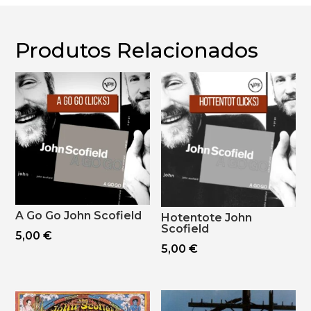
Produtos Relacionados
A Go Go John Scofield
Hotentote John
Scofield
5,00
€
5,00
€