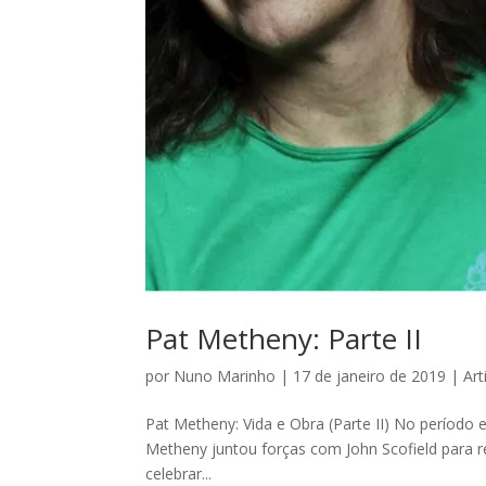
Pat Metheny: Parte II
por
Nuno Marinho
|
17 de janeiro de 2019
|
Art
Pat Metheny: Vida e Obra (Parte II) No período 
Metheny juntou forças com John Scofield para re
celebrar...