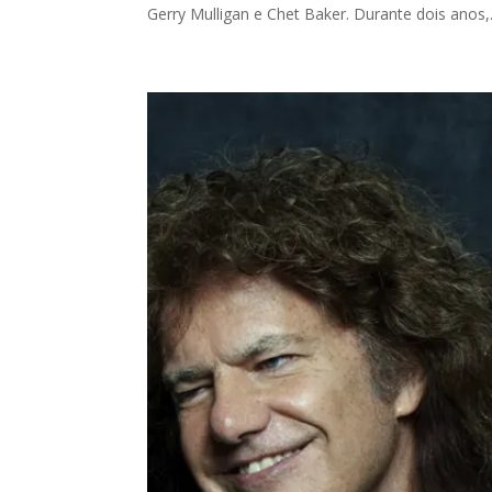
Gerry Mulligan e Chet Baker. Durante dois anos,.