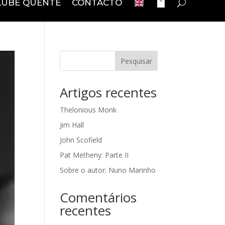
LUBE QUENTE
CONTACTO
Pesquisar
Artigos recentes
Thelonious Monk
Jim Hall
John Scofield
Pat Metheny: Parte II
Sobre o autor: Nuno Marinho
Comentários
recentes