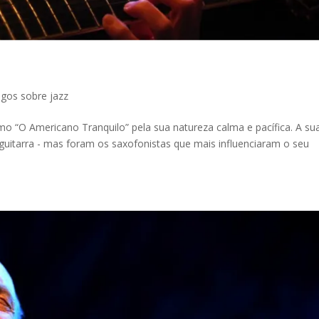
igos sobre jazz
como “O Americano Tranquilo” pela sua natureza calma e pacífica. A su
 guitarra - mas foram os saxofonistas que mais influenciaram o seu