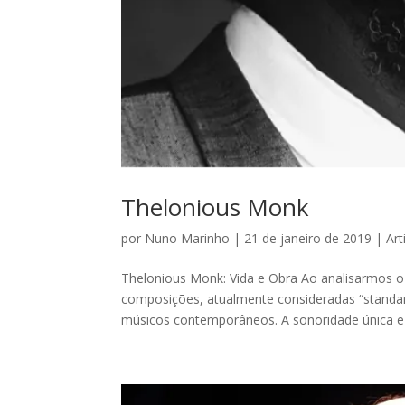
Thelonious Monk
por
Nuno Marinho
|
21 de janeiro de 2019
|
Art
Thelonious Monk: Vida e Obra Ao analisarmos o
composições, atualmente consideradas “standard
músicos contemporâneos. A sonoridade única e p