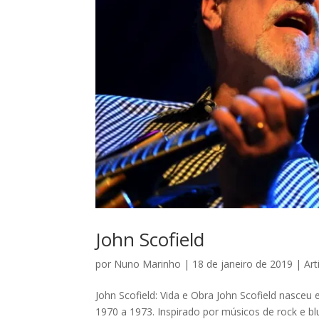
John Scofield
por
Nuno Marinho
|
18 de janeiro de 2019
|
Art
John Scofield: Vida e Obra John Scofield nasce
1970 a 1973. Inspirado por músicos de rock e b