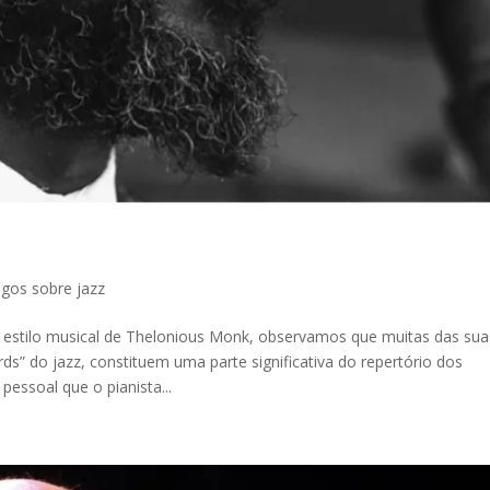
igos sobre jazz
 estilo musical de Thelonious Monk, observamos que muitas das sua
s” do jazz, constituem uma parte significativa do repertório dos
essoal que o pianista...