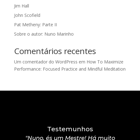
Jim Hall
John Scofield
Pat Metheny: Parte II
Sobre o autor: Nuno Marinho
Comentários recentes
Um comentador do WordPress
em
How To Maximize
Performance: Focused Practice and Mindful Meditation
Testemunhos
"Nuno, és um Mestre! Há muito