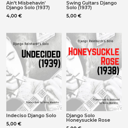
Ain't Misbehavin’
Swing Guitars Django
Django Solo (1937)
Solo (1937)
4,00
€
5,00
€
Indeciso Django Solo
Django Solo
Honeysuckle Rose
5,00
€