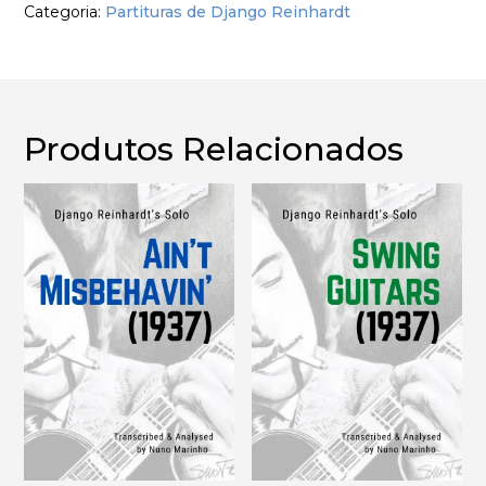
Categoria:
Partituras de Django Reinhardt
You
Django
1940
Produtos Relacionados